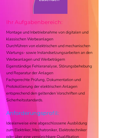
Ihr Aufgabenbereich:
Montage und Inbetriebnahme von digitalen und
klassischen Werbeanlagen
Durchführen von elektrischen und mechanischen
Wartungs- sowie Instandsetzungsarbeiten an den
Werbeanlagen und Werbeträgern
Eigenständige Fehleranalyse, Störungsbehebung
und Reparatur der Anlagen
Fachgerechte Prüfung, Dokumentation und
Protokollierung der elektrischen Anlagen
entsprechend den geltenden Vorschriften und
Sicherheitsstandards.
Anforderungsprofil:
Idealerweise eine abgeschlossene Ausbildung
zum Elektriker, Mechatroniker, Elektrotechniker
oder über eine vergleichbare Qualifikation