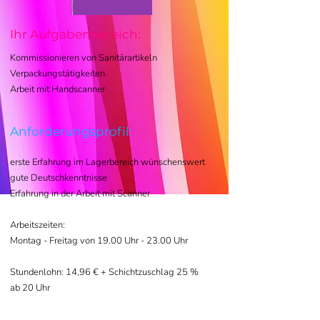
Ihr Aufgabenbereich:
Kommissionieren von Sanitärartikeln
Verpackungstätigkeiten
Arbeit mit Handscanner
Anforderungsprofil:
erste Erfahrung im Lagerbereich wünschenswert
gute Deutschkenntnisse
Erfahrung in der Arbeit mit Scanner
Arbeitszeiten:
Montag - Freitag von 19.00 Uhr - 23.00 Uhr
Stundenlohn: 14,96 € + Schichtzuschlag 25 %
ab 20 Uhr